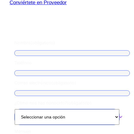
Conviértete en Proveedor
Escríbenos
Nombre
(obligatorio)
Teléfono
Correo electrónico
(obligatorio)
¿Cómo nos has conocido?
(obligatorio)
Mensaje