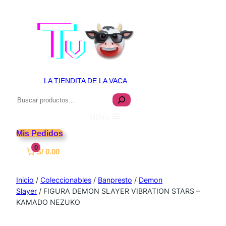
LA TIENDITA DE LA VACA
Buscar
MENU
Mis Pedidos
0
S/ 0.00
Inicio
/
Coleccionables
/
Banpresto
/
Demon
Slayer
/ FIGURA DEMON SLAYER VIBRATION STARS –
KAMADO NEZUKO