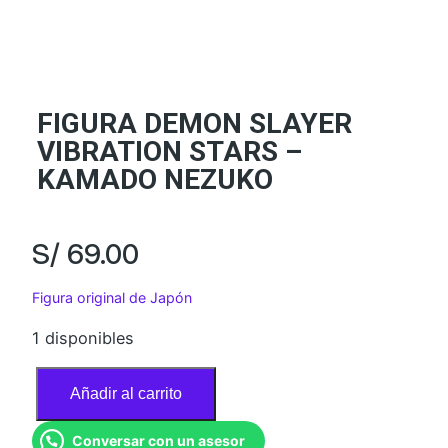
FIGURA DEMON SLAYER
VIBRATION STARS –
KAMADO NEZUKO
S/
69.00
Figura original de Japón
1 disponibles
F
Añadir al carrito
I
G
Conversar con un asesor