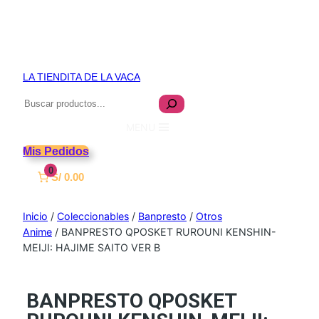
LA TIENDITA DE LA VACA
Buscar
MENU
Mis Pedidos
0
S/ 0.00
Inicio
/
Coleccionables
/
Banpresto
/
Otros
Anime
/ BANPRESTO QPOSKET RUROUNI KENSHIN-
MEIJI: HAJIME SAITO VER B
BANPRESTO QPOSKET