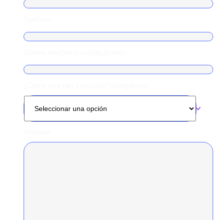
Teléfono
Correo electrónico
(obligatorio)
¿Cómo nos has conocido?
(obligatorio)
Mensaje