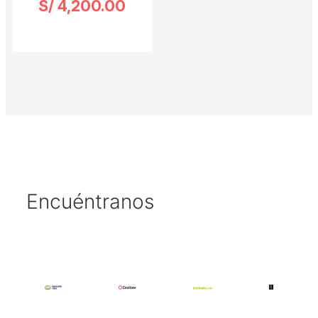
S/
4,200.00
Ver Opciones
Encuéntranos