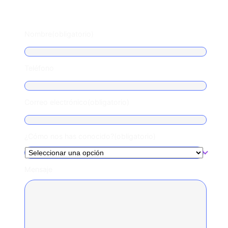
Escríbenos
Nombre
(obligatorio)
Teléfono
Correo electrónico
(obligatorio)
¿Cómo nos has conocido?
(obligatorio)
Mensaje