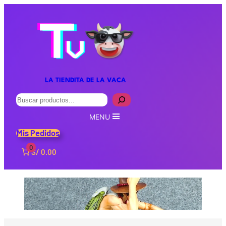
LA TIENDITA DE LA VACA
Buscar
MENU
Mis Pedidos
0
S/ 0.00