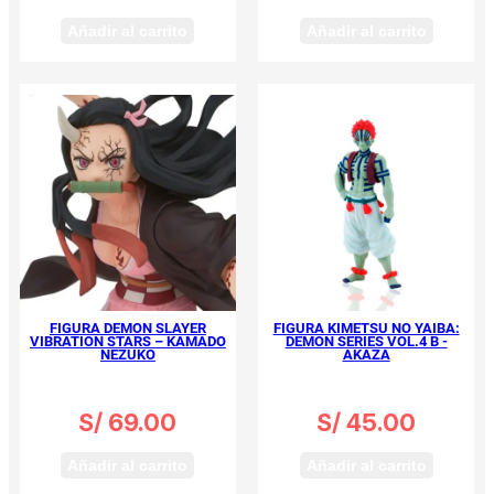
Añadir al carrito
Añadir al carrito
FIGURA DEMON SLAYER
FIGURA KIMETSU NO YAIBA:
VIBRATION STARS – KAMADO
DEMON SERIES VOL.4 B -
NEZUKO
AKAZA
S/
69.00
S/
45.00
Añadir al carrito
Añadir al carrito