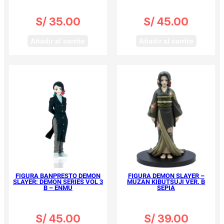
S/
35.00
S/
45.00
Añadir al carrito
Añadir al carrito
FIGURA BANPRESTO DEMON
FIGURA DEMON SLAYER –
SLAYER: DEMON SERIES VOL 3
MUZAN KIBUTSUJI VER. B
B – ENMU
SEPIA
S/
45.00
S/
39.00