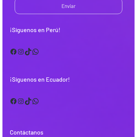
Enviar
¡Síguenos en Perú!
Facebook
Instagram
TikTok
WhatsApp
¡Síguenos en Ecuador!
Facebook
Instagram
TikTok
WhatsApp
Contáctanos