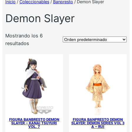
Inicio
/
Coleccionables
/
Banpresto
/ Demon Slayer
Demon Slayer
Mostrando los 6
resultados
FIGURA BANBRESTO DEMON
FIGURA BANPRESTO DEMON
SLAYER – KANAI TSUYURI
SLAYER: DEMON SERIES VOL 3
VOL. 7
A – RUI