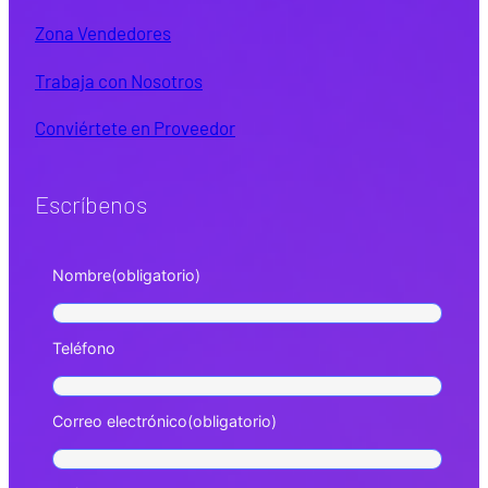
Zona Vendedores
Trabaja con Nosotros
Conviértete en Proveedor
Escríbenos
Nombre
(obligatorio)
Teléfono
Correo electrónico
(obligatorio)