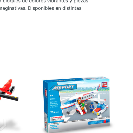
n bloques de colores vibrantes y piezas
maginativas. Disponibles en distintas