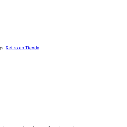
gs:
Retiro en Tienda