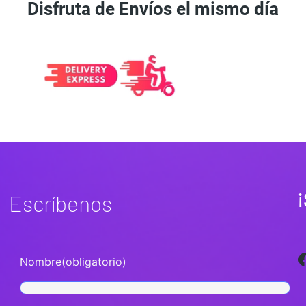
Disfruta de Envíos el mismo día
¡
Escríbenos
Facebook
Nombre
(obligatorio)