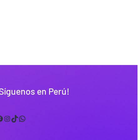
Síguenos en Perú!
Instagram
TikTok
WhatsApp