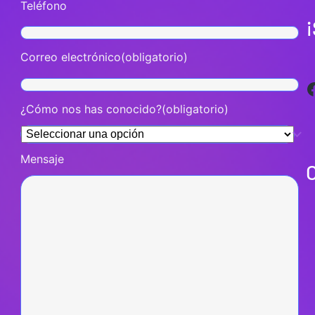
Teléfono
Correo electrónico
(obligatorio)
Facebook
¿Cómo nos has conocido?
(obligatorio)
Mensaje