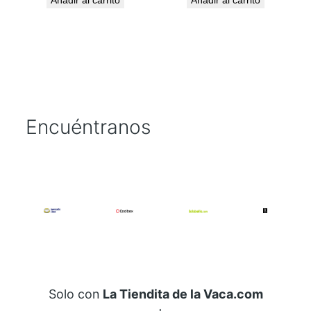
Añadir al carrito
Añadir al carrito
n
t
i
d
a
d
Encuéntranos
Solo con
La Tiendita de la Vaca.com