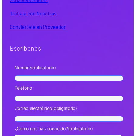
Trabaja con Nosotros
Conviértete en Proveedor
Escríbenos
Nombre
(obligatorio)
Teléfono
Correo electrónico
(obligatorio)
¿Cómo nos has conocido?
(obligatorio)