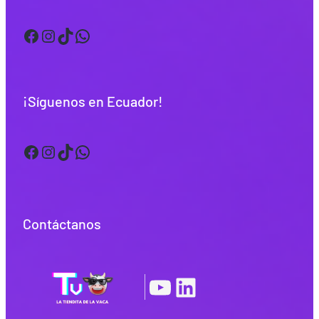
Facebook
Instagram
TikTok
WhatsApp
¡Síguenos en Ecuador!
Facebook
Instagram
TikTok
WhatsApp
Contáctanos
YouTube
LinkedIn
|