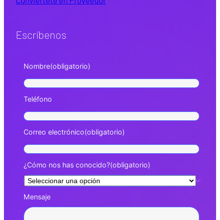
Escríbenos
Nombre
(obligatorio)
Teléfono
Correo electrónico
(obligatorio)
¿Cómo nos has conocido?
(obligatorio)
Mensaje