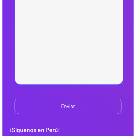
Enviar
¡Síguenos en Perú!