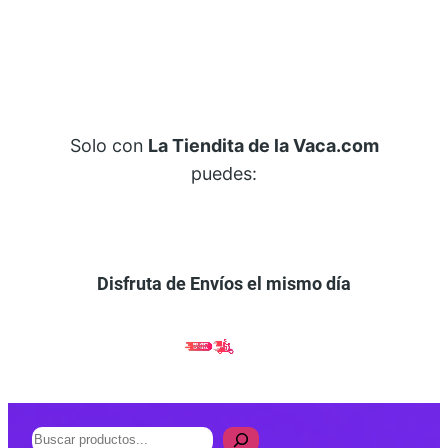
Solo con
La Tiendita de la Vaca.com
puedes:
Disfruta de Envíos el mismo día
B