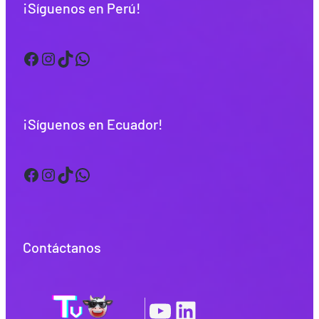
¡Síguenos en Perú!
Facebook
Instagram
TikTok
WhatsApp
¡Síguenos en Ecuador!
Facebook
Instagram
TikTok
WhatsApp
Contáctanos
YouTube
LinkedIn
|