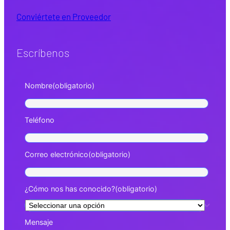
Conviértete en Proveedor
Escríbenos
Nombre
(obligatorio)
Teléfono
Correo electrónico
(obligatorio)
¿Cómo nos has conocido?
(obligatorio)
Mensaje