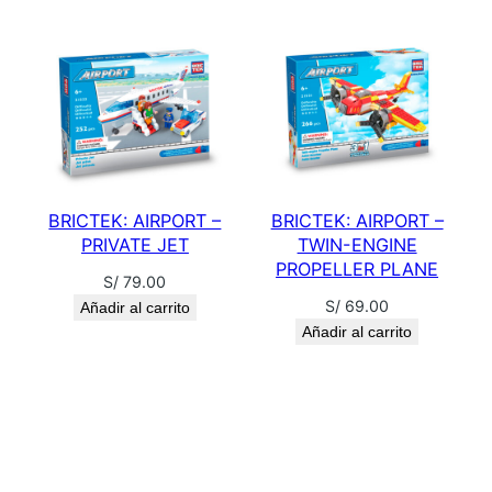
t
i
d
a
d
BRICTEK: AIRPORT –
BRICTEK: AIRPORT –
PRIVATE JET
TWIN-ENGINE
PROPELLER PLANE
S/
79.00
S/
69.00
Añadir al carrito
Añadir al carrito