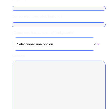
Correo electrónico
(obligatorio)
¿Cómo nos has conocido?
(obligatorio)
Mensaje