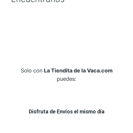
a
n
t
i
d
a
d
Solo con
La Tiendita de la Vaca.com
puedes:
Disfruta de Envíos el mismo día