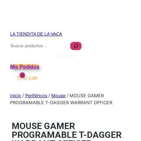
LA TIENDITA DE LA VACA
Buscar
MENU
Mis Pedidos
0
S/ 0.00
Inicio
/
Periféricos
/
Mouse
/ MOUSE GAMER
PROGRAMABLE T-DAGGER WARRANT OFFICER
MOUSE GAMER
PROGRAMABLE T-DAGGER