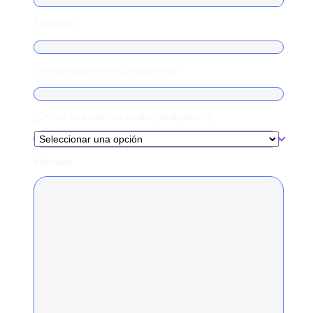
Teléfono
Correo electrónico
(obligatorio)
¿Cómo nos has conocido?
(obligatorio)
Mensaje