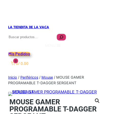
LA TIENDITA DE LA VACA
Buscar
MENU
Mis Pedidos
0
S/ 0.00
Inicio
/
Periféricos
/
Mouse
/ MOUSE GAMER
PROGRAMABLE T-DAGGER SERGEANT
MOUSE GAMER
PROGRAMABLE T-DAGGER