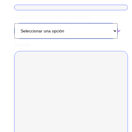
¿Cómo nos has conocido?
(obligatorio)
Mensaje