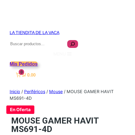
LA TIENDITA DE LA VACA
Buscar
MENU
Mis Pedidos
0
S/ 0.00
Inicio
/
Periféricos
/
Mouse
/ MOUSE GAMER HAVIT
MS691-4D
En Oferta
MOUSE GAMER HAVIT
MS691-4D