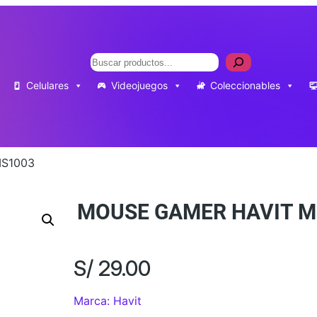
Buscar
Celulares
Videojuegos
Coleccionables
MS1003
MOUSE GAMER HAVIT M
S/
29.00
Marca: Havit