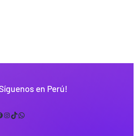
Síguenos en Perú!
Instagram
TikTok
WhatsApp