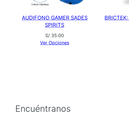
AUDIFONO GAMER SADES
BRICTEK:
SPIRITS
S/
35.00
Ver Opciones
Encuéntranos