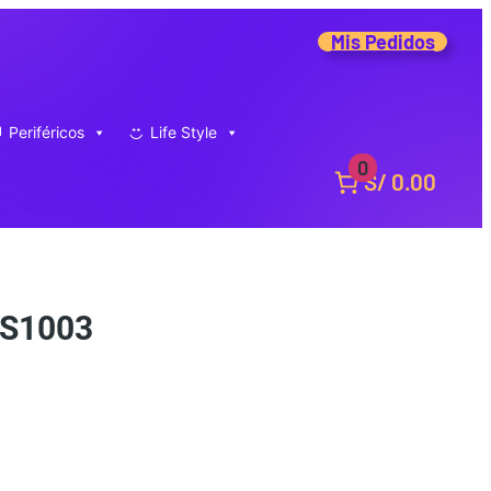
Mis Pedidos
Periféricos
Life Style
0
S/ 0.00
S1003