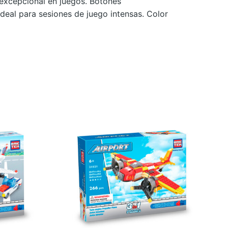
excepcional en juegos. Botones
Ideal para sesiones de juego intensas. Color