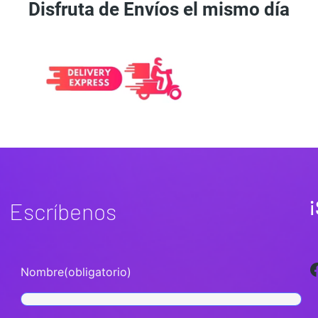
Disfruta de Envíos el mismo día
¡
Escríbenos
Facebook
Nombre
(obligatorio)