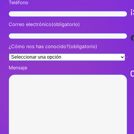
Teléfono
Correo electrónico
(obligatorio)
Facebook
¿Cómo nos has conocido?
(obligatorio)
Mensaje