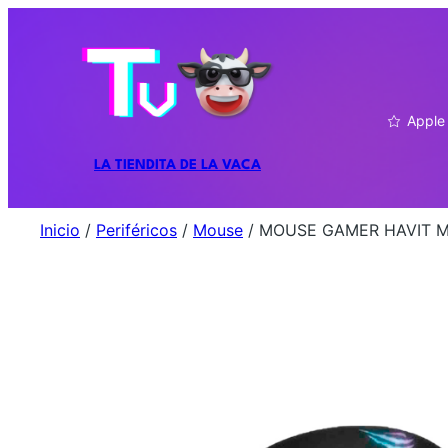
Apple
LA TIENDITA DE LA VACA
Inicio
/
Periféricos
/
Mouse
/ MOUSE GAMER HAVIT 