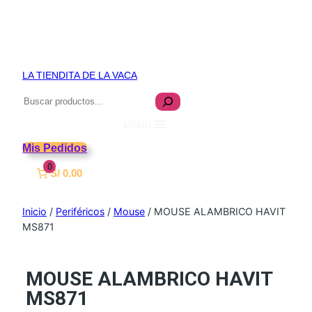
LA TIENDITA DE LA VACA
Buscar
MENU
Mis Pedidos
0
S/ 0.00
Inicio
/
Periféricos
/
Mouse
/ MOUSE ALAMBRICO HAVIT
MS871
MOUSE ALAMBRICO HAVIT
MS871