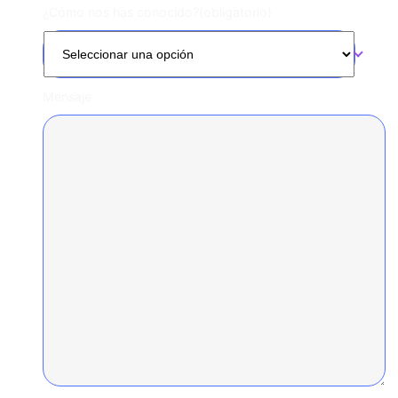
¿Cómo nos has conocido?
(obligatorio)
Mensaje