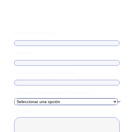
Escríbenos
Nombre
(obligatorio)
Teléfono
Correo electrónico
(obligatorio)
¿Cómo nos has conocido?
(obligatorio)
Mensaje