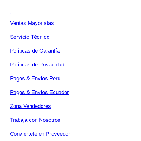
Transparencia
c
a
Quiénes Somos
r
Ventas Mayoristas
Servicio Técnico
Políticas de Garantía
Políticas de Privacidad
Pagos & Envíos Perú
Pagos & Envíos Ecuador
Zona Vendedores
Trabaja con Nosotros
Conviértete en Proveedor