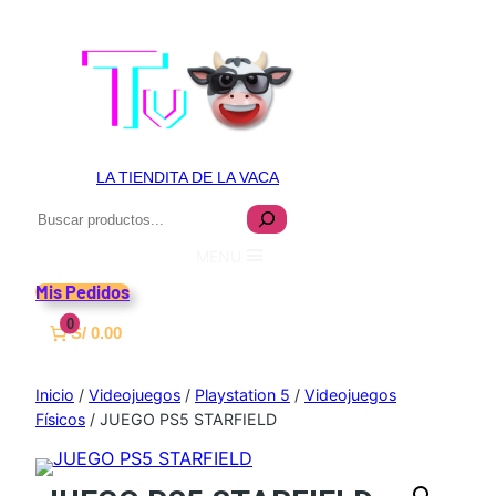
LA TIENDITA DE LA VACA
Buscar
MENU
Mis Pedidos
0
S/ 0.00
Inicio
/
Videojuegos
/
Playstation 5
/
Videojuegos
Físicos
/ JUEGO PS5 STARFIELD