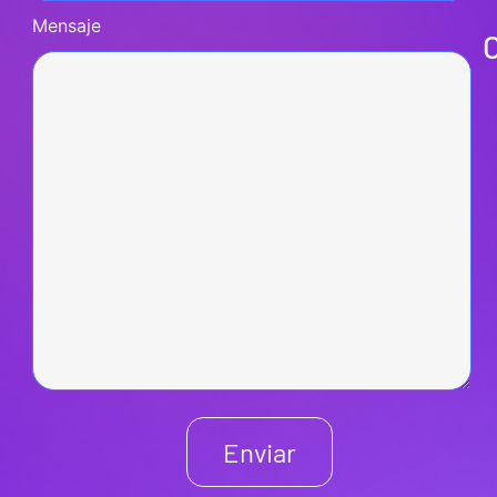
Mensaje
Enviar