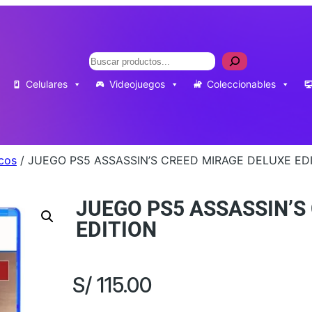
Buscar
Celulares
Videojuegos
Coleccionables
icos
/ JUEGO PS5 ASSASSIN’S CREED MIRAGE DELUXE ED
JUEGO PS5 ASSASSIN’S
EDITION
S/
115.00