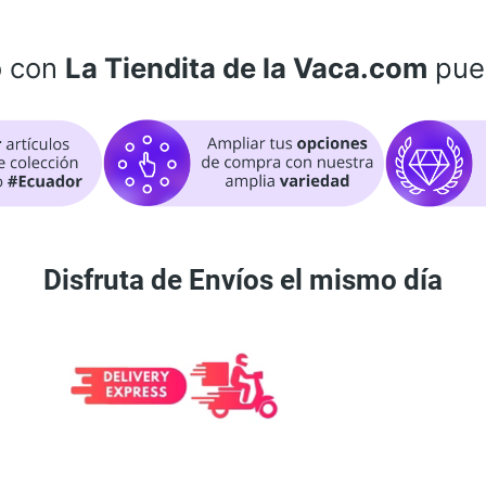
o con
La Tiendita de la Vaca.com
pue
Disfruta de Envíos el mismo día