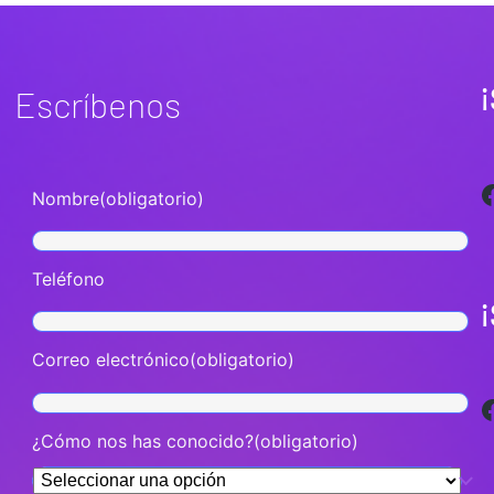
¡
Escríbenos
Facebook
Nombre
(obligatorio)
Teléfono
Correo electrónico
(obligatorio)
Facebook
¿Cómo nos has conocido?
(obligatorio)