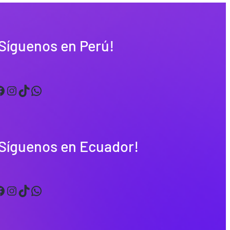
Síguenos en Perú!
Instagram
TikTok
WhatsApp
¡Síguenos en Ecuador!
Instagram
TikTok
WhatsApp