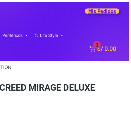
Mis Pedidos
Periféricos
Life Style
0
S/ 0.00
ITION
 CREED MIRAGE DELUXE