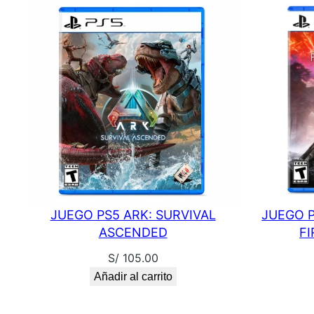
JUEGO PS5 ARK: SURVIVAL
JUEGO P
ASCENDED
F
S/
105.00
Añadir al carrito