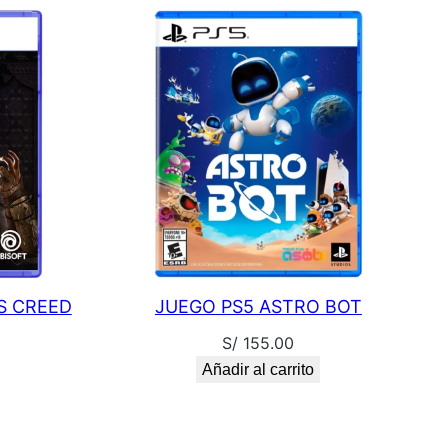
S CREED
JUEGO PS5 ASTRO BOT
S/
155.00
Añadir al carrito