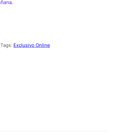
añana.
s
Tags:
Exclusivo Online