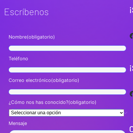
¡
Escríbenos
Facebook
Nombre
(obligatorio)
Teléfono
Correo electrónico
(obligatorio)
Facebook
¿Cómo nos has conocido?
(obligatorio)
Mensaje