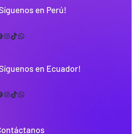
Síguenos en Perú!
Instagram
TikTok
WhatsApp
¡Síguenos en Ecuador!
Instagram
TikTok
WhatsApp
Contáctanos