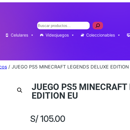
Buscar
Celulares
Videojuegos
Coleccionables
icos
/ JUEGO PS5 MINECRAFT LEGENDS DELUXE EDITION
JUEGO PS5 MINECRAFT
EDITION EU
S/
105.00