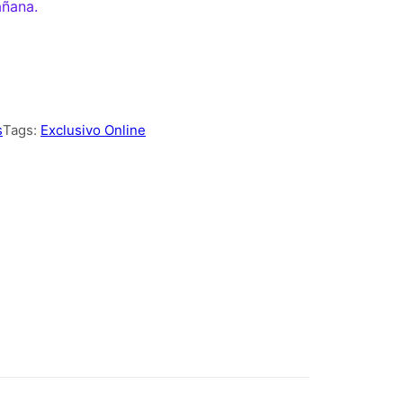
añana.
s
Tags:
Exclusivo Online