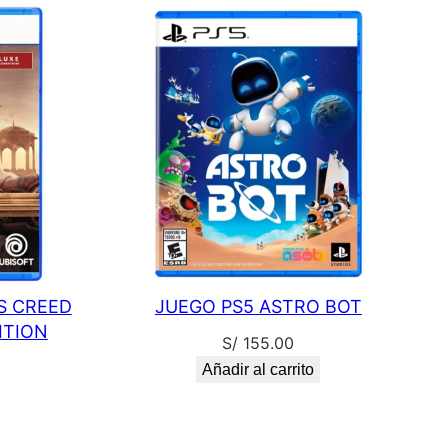
S CREED
JUEGO PS5 ASTRO BOT
ITION
S/
155.00
Añadir al carrito