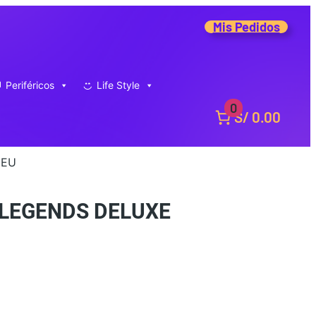
Mis Pedidos
Periféricos
Life Style
0
S/ 0.00
 EU
 LEGENDS DELUXE