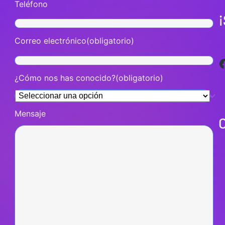
Teléfono
Correo electrónico
(obligatorio)
Facebook
¿Cómo nos has conocido?
(obligatorio)
Mensaje