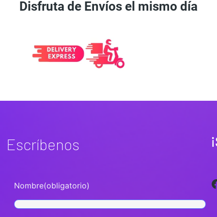
Disfruta de Envíos el mismo día
¡
Escríbenos
Facebook
Nombre
(obligatorio)