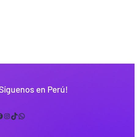
Síguenos en Perú!
Instagram
TikTok
WhatsApp