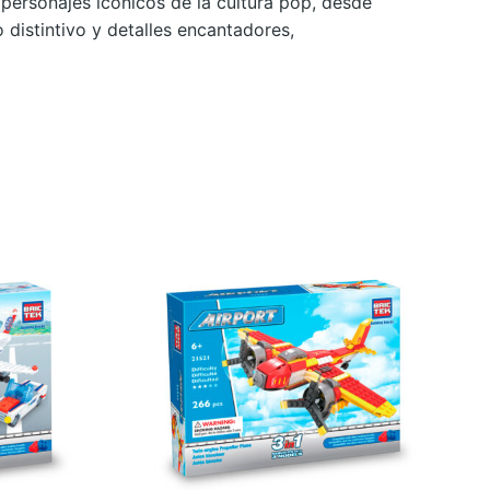
personajes icónicos de la cultura pop, desde
 distintivo y detalles encantadores,