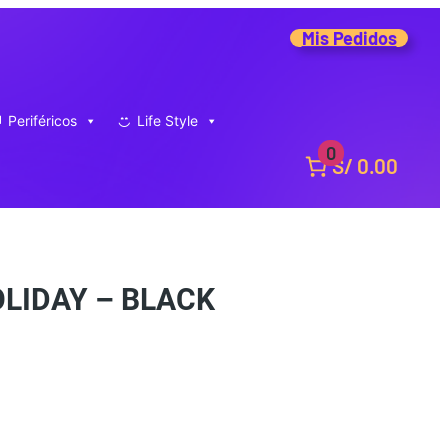
Mis Pedidos
Periféricos
Life Style
0
S/ 0.00
LIDAY – BLACK