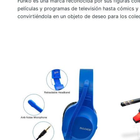
Funko es una marca reconocida por sus figuras cole
películas y programas de televisión hasta cómics y 
convirtiéndola en un objeto de deseo para los cole