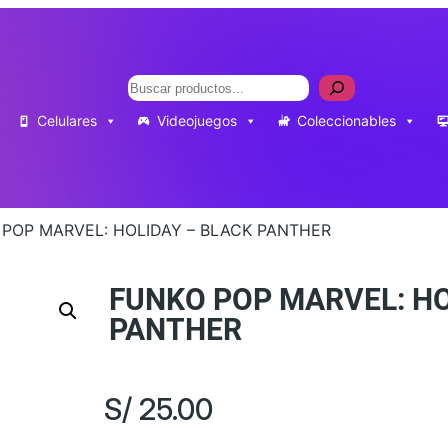
Buscar
Celulares
Videojuegos
Coleccionables
 POP MARVEL: HOLIDAY – BLACK PANTHER
FUNKO POP MARVEL: HO
PANTHER
S/
25.00