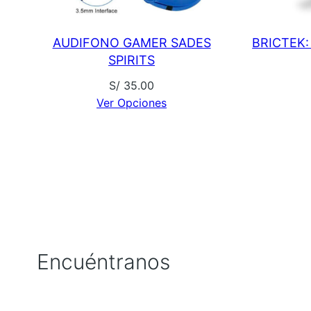
AUDIFONO GAMER SADES
BRICTEK:
SPIRITS
S/
35.00
Ver Opciones
Encuéntranos