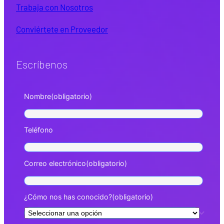
Trabaja con Nosotros
Conviértete en Proveedor
Escríbenos
Nombre
(obligatorio)
Teléfono
Correo electrónico
(obligatorio)
¿Cómo nos has conocido?
(obligatorio)