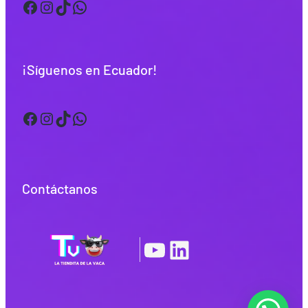
Facebook
Instagram
TikTok
WhatsApp
¡Síguenos en Ecuador!
Facebook
Instagram
TikTok
WhatsApp
Contáctanos
YouTube
LinkedIn
|