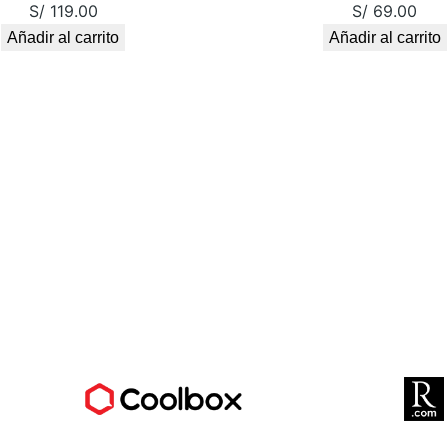
S/
119.00
S/
69.00
t
Añadir al carrito
Añadir al carrito
i
d
a
d