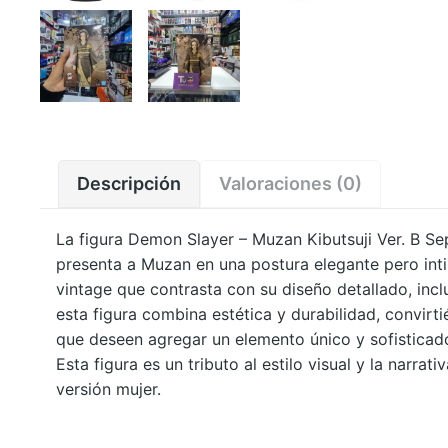
Descripción
Valoraciones (0)
La figura Demon Slayer – Muzan Kibutsuji Ver. B Sep
presenta a Muzan en una postura elegante pero inti
vintage que contrasta con su diseño detallado, incl
esta figura combina estética y durabilidad, convirt
que deseen agregar un elemento único y sofisticado
Esta figura es un tributo al estilo visual y la narra
versión mujer.