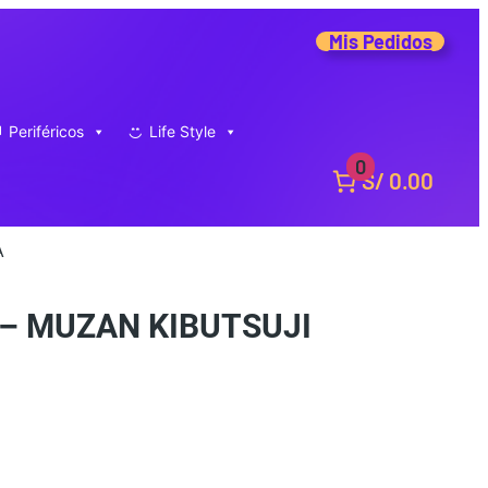
Mis Pedidos
Periféricos
Life Style
0
S/ 0.00
A
– MUZAN KIBUTSUJI