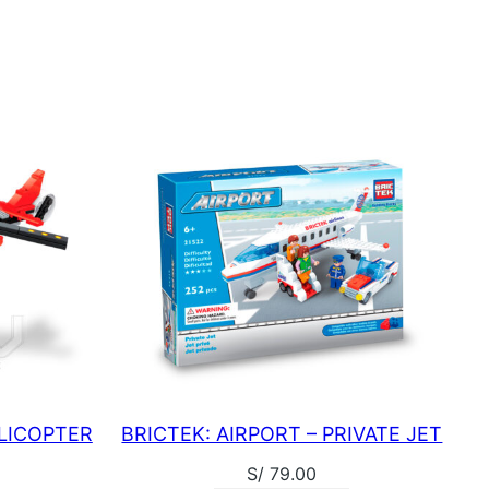
ELICOPTER
BRICTEK: AIRPORT – PRIVATE JET
S/
79.00