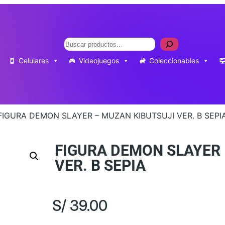
Buscar
Celulares
Videojuegos
Coleccionables
FIGURA DEMON SLAYER – MUZAN KIBUTSUJI VER. B SEPI
FIGURA DEMON SLAYER 
VER. B SEPIA
S/
39.00