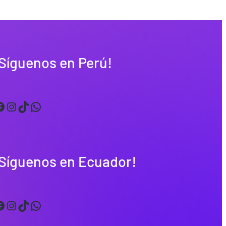
Síguenos en Perú!
Instagram
TikTok
WhatsApp
¡Síguenos en Ecuador!
Instagram
TikTok
WhatsApp