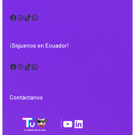
Facebook
Instagram
TikTok
WhatsApp
¡Síguenos en Ecuador!
Facebook
Instagram
TikTok
WhatsApp
Contáctanos
YouTube
LinkedIn
|