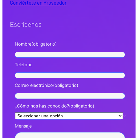
Conviértete en Proveedor
Escríbenos
Nombre
(obligatorio)
Teléfono
Correo electrónico
(obligatorio)
¿Cómo nos has conocido?
(obligatorio)
Mensaje