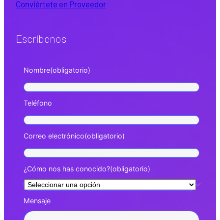
Conviértete en Proveedor
Escríbenos
Nombre
(obligatorio)
Teléfono
Correo electrónico
(obligatorio)
¿Cómo nos has conocido?
(obligatorio)
Mensaje