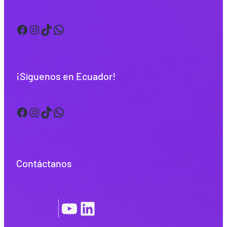
Facebook
Instagram
TikTok
WhatsApp
¡Síguenos en Ecuador!
Facebook
Instagram
TikTok
WhatsApp
Contáctanos
YouTube
LinkedIn
|