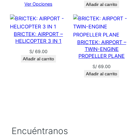
T
Ver Opciones
Añadir al carrito
M
I
X
BRICTEK: AIRPORT –
E
HELICOPTER 3 IN 1
BRICTEK: AIRPORT –
R
TWIN-ENGINE
S/
69.00
c
PROPELLER PLANE
Añadir al carrito
a
S/
69.00
n
Añadir al carrito
t
i
d
a
d
Encuéntranos