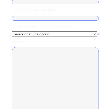
Correo electrónico
(obligatorio)
¿Cómo nos has conocido?
(obligatorio)
Mensaje