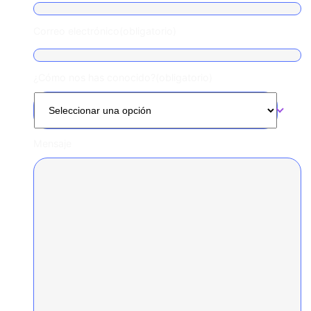
Correo electrónico
(obligatorio)
¿Cómo nos has conocido?
(obligatorio)
Mensaje