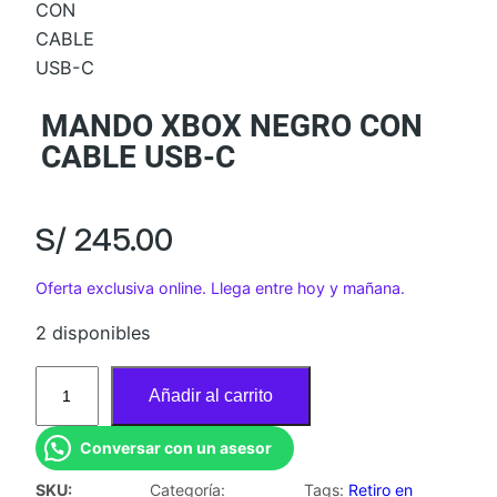
MANDO XBOX NEGRO CON
CABLE USB-C
S/
245.00
Oferta exclusiva online. Llega entre hoy y mañana.
2 disponibles
M
Añadir al carrito
A
N
Conversar con un asesor
D
SKU:
Categoría:
Tags:
Retiro en
O