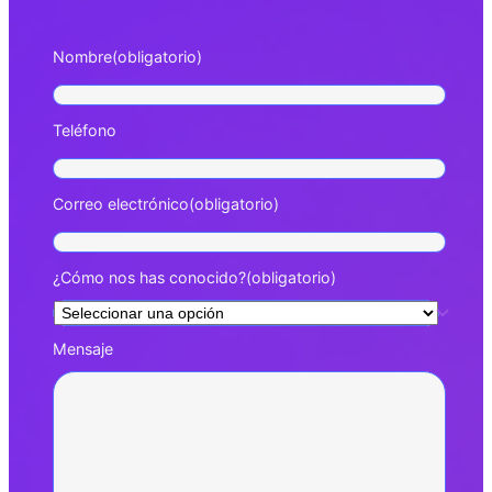
Nombre
(obligatorio)
Teléfono
Correo electrónico
(obligatorio)
¿Cómo nos has conocido?
(obligatorio)
Mensaje