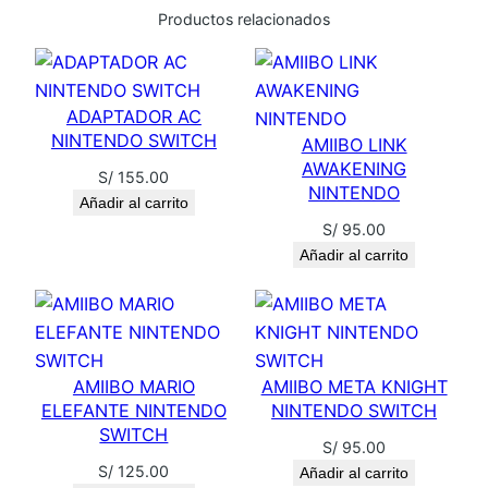
T
Productos relacionados
O
N
c
ADAPTADOR AC
a
NINTENDO SWITCH
AMIIBO LINK
n
AWAKENING
S/
155.00
t
NINTENDO
Añadir al carrito
i
S/
95.00
d
Añadir al carrito
a
d
AMIIBO MARIO
AMIIBO META KNIGHT
ELEFANTE NINTENDO
NINTENDO SWITCH
SWITCH
S/
95.00
S/
125.00
Añadir al carrito