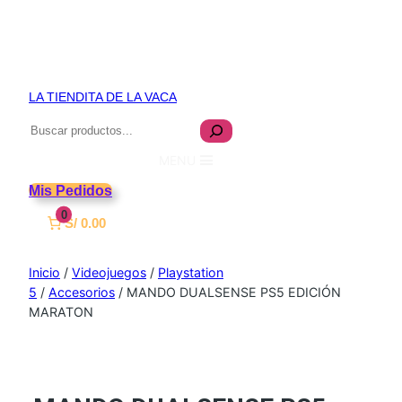
LA TIENDITA DE LA VACA
Buscar
MENU
Mis Pedidos
0
S/ 0.00
Inicio
/
Videojuegos
/
Playstation
5
/
Accesorios
/ MANDO DUALSENSE PS5 EDICIÓN
MARATON