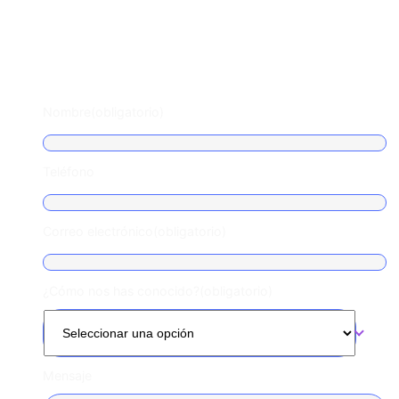
Escríbenos
Nombre
(obligatorio)
Teléfono
Correo electrónico
(obligatorio)
¿Cómo nos has conocido?
(obligatorio)
Mensaje