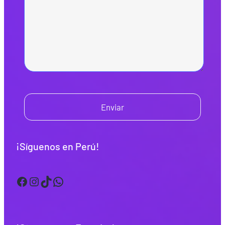
Enviar
¡Síguenos en Perú!
Facebook
Instagram
TikTok
WhatsApp