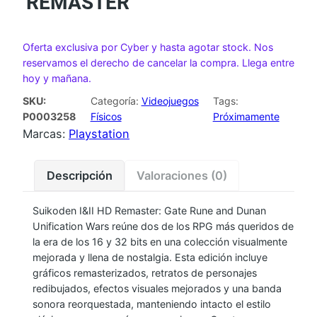
REMASTER
Oferta exclusiva por Cyber y hasta agotar stock. Nos
reservamos el derecho de cancelar la compra. Llega entre
hoy y mañana.
SKU:
Categoría:
Videojuegos
Tags:
P0003258
Físicos
Próximamente
Marcas:
Playstation
Descripción
Valoraciones (0)
Suikoden I&II HD Remaster: Gate Rune and Dunan
Unification Wars reúne dos de los RPG más queridos de
la era de los 16 y 32 bits en una colección visualmente
mejorada y llena de nostalgia. Esta edición incluye
gráficos remasterizados, retratos de personajes
redibujados, efectos visuales mejorados y una banda
sonora reorquestada, manteniendo intacto el estilo