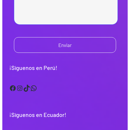
Enviar
¡Síguenos en Perú!
Facebook
Instagram
TikTok
WhatsApp
¡Síguenos en Ecuador!