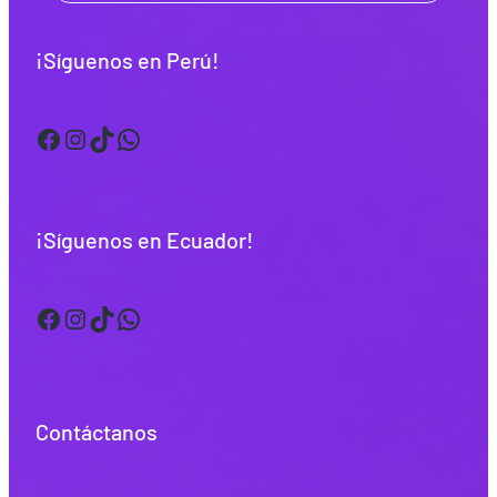
¡Síguenos en Perú!
Facebook
Instagram
TikTok
WhatsApp
¡Síguenos en Ecuador!
Facebook
Instagram
TikTok
WhatsApp
Contáctanos