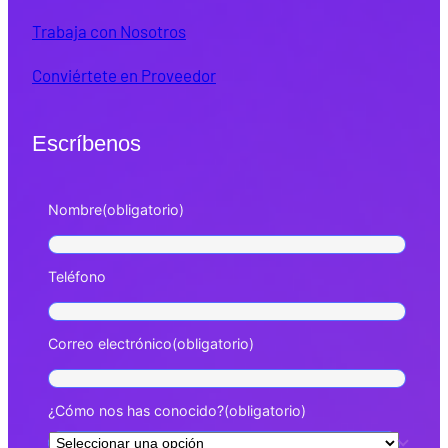
Trabaja con Nosotros
Conviértete en Proveedor
Escríbenos
Nombre
(obligatorio)
Teléfono
Correo electrónico
(obligatorio)
¿Cómo nos has conocido?
(obligatorio)