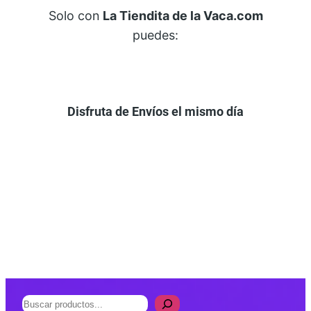
Solo con
La Tiendita de la Vaca.com
puedes:
Disfruta de Envíos el mismo día
B