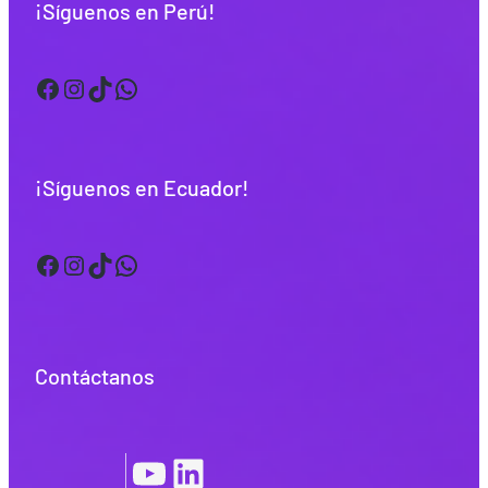
¡Síguenos en Perú!
Facebook
Instagram
TikTok
WhatsApp
¡Síguenos en Ecuador!
Facebook
Instagram
TikTok
WhatsApp
Contáctanos
YouTube
LinkedIn
|