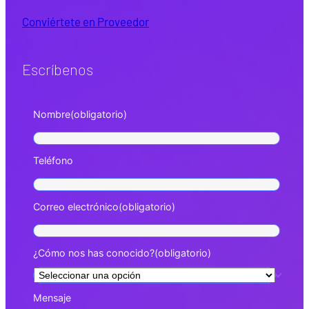
Conviértete en Proveedor
Escríbenos
Nombre
(obligatorio)
Teléfono
Correo electrónico
(obligatorio)
¿Cómo nos has conocido?
(obligatorio)
Mensaje