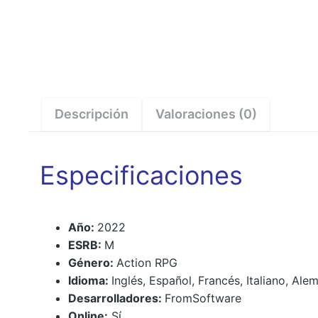
Descripción
Valoraciones (0)
Especificaciones
Año:
2022
ESRB:
M
Género:
Action RPG
Idioma:
Inglés, Español, Francés, Italiano, Al
Desarrolladores:
FromSoftware
Online:
Sí