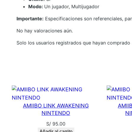
Modo:
Un jugador, Multijugador
Importante:
Especificaciones son referenciales, par
No hay valoraciones aún.
Solo los usuarios registrados que hayan comprado 
AMIIBO LINK AWAKENING
AMII
NINTENDO
N
S/
95.00
Añadir al carrito