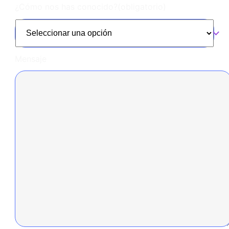
¿Cómo nos has conocido?
(obligatorio)
Mensaje