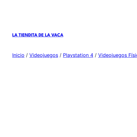
Apple
Ce
LA TIENDITA DE LA VACA
Inicio
/
Videojuegos
/
Playstation 4
/
Videojuegos Fís