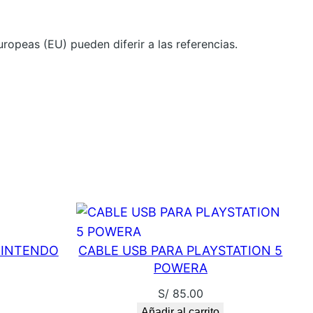
ropeas (EU) pueden diferir a las referencias.
NINTENDO
CABLE USB PARA PLAYSTATION 5
POWERA
S/
85.00
Añadir al carrito