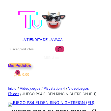
LA TIENDITA DE LA VACA
Buscar
MENU
Mis Pedidos
0
S/ 0.00
Inicio
/
Videojuegos
/
Playstation 4
/
Videojuegos
Físicos
/ JUEGO PS4 ELDEN RING NIGHTREIGN (EU)