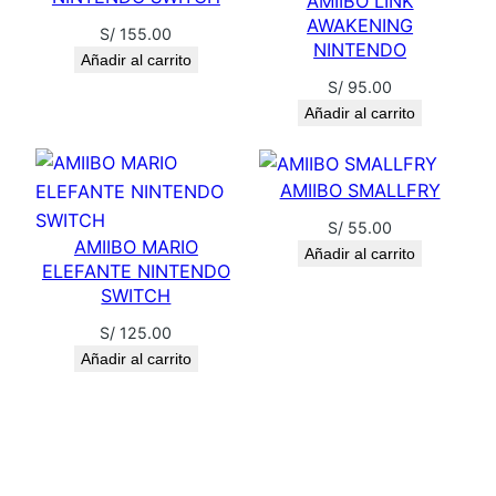
AMIIBO LINK
E
AWAKENING
S/
155.00
U
NINTENDO
Añadir al carrito
)
S/
95.00
c
Añadir al carrito
a
n
AMIIBO SMALLFRY
t
i
S/
55.00
AMIIBO MARIO
d
Añadir al carrito
ELEFANTE NINTENDO
a
SWITCH
d
S/
125.00
Añadir al carrito