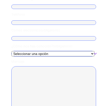
Teléfono
Correo electrónico
(obligatorio)
¿Cómo nos has conocido?
(obligatorio)
Mensaje