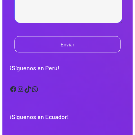
Enviar
¡Síguenos en Perú!
Facebook
Instagram
TikTok
WhatsApp
¡Síguenos en Ecuador!