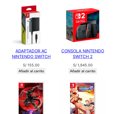
a
n
t
i
d
a
d
ADAPTADOR AC
CONSOLA NINTENDO
NINTENDO SWITCH
SWITCH 2
S/
155.00
S/
1,945.00
Añadir al carrito
Añadir al carrito