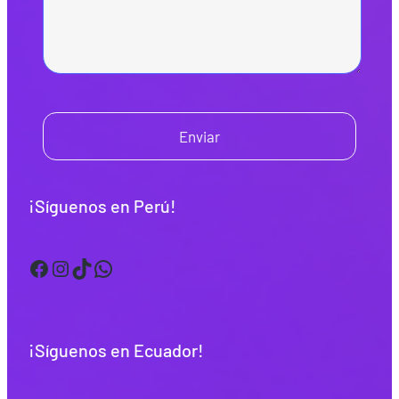
Enviar
¡Síguenos en Perú!
Facebook
Instagram
TikTok
WhatsApp
¡Síguenos en Ecuador!