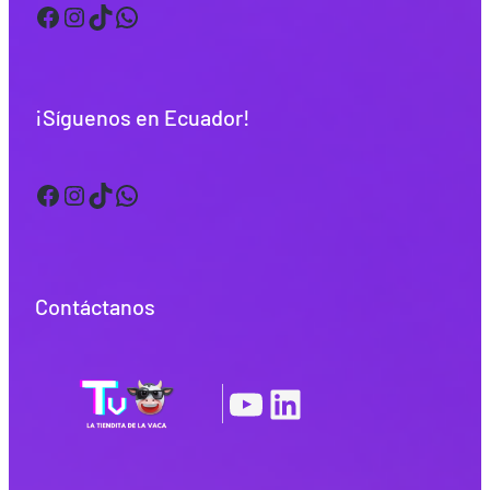
Facebook
Instagram
TikTok
WhatsApp
¡Síguenos en Ecuador!
Facebook
Instagram
TikTok
WhatsApp
Contáctanos
YouTube
LinkedIn
|