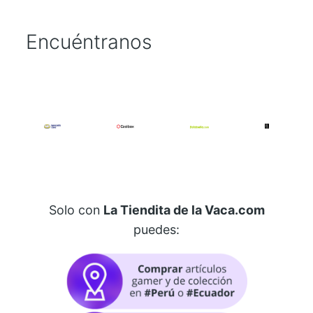
t
i
Encuéntranos
d
a
d
Solo con
La Tiendita de la Vaca.com
puedes: