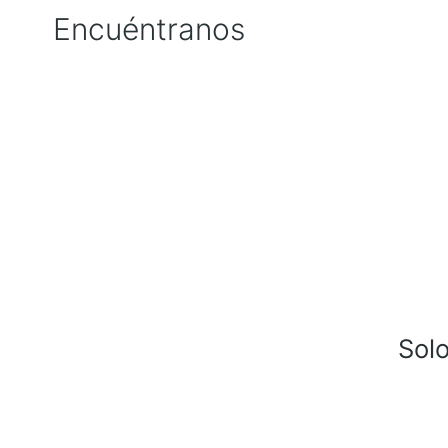
Encuéntranos
Sol