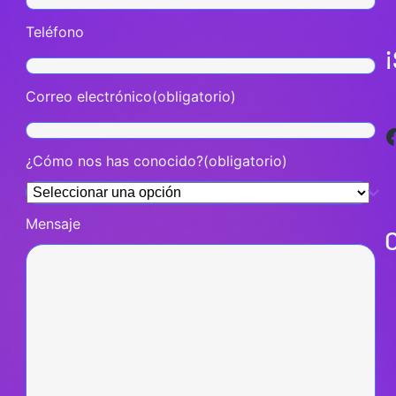
Teléfono
Correo electrónico
(obligatorio)
Facebook
¿Cómo nos has conocido?
(obligatorio)
Mensaje