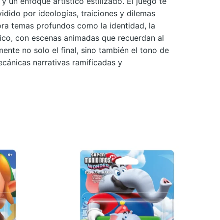
 un enfoque artístico estilizado. El juego te
dido por ideologías, traiciones y dilemas
lora temas profundos como la identidad, la
fico, con escenas animadas que recuerdan al
ente no solo el final, sino también el tono de
ecánicas narrativas ramificadas y