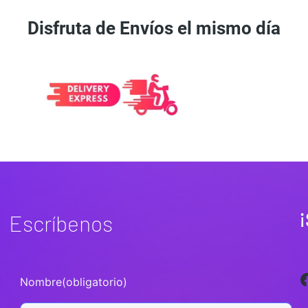
Disfruta de Envíos el mismo día
¡
Escríbenos
Facebook
Nombre
(obligatorio)