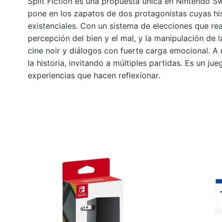
Split Fiction es una propuesta única en Nintendo Sw
pone en los zapatos de dos protagonistas cuyas his
existenciales. Con un sistema de elecciones que rea
percepción del bien y el mal, y la manipulación de
cine noir y diálogos con fuerte carga emocional. A 
la historia, invitando a múltiples partidas. Es un 
experiencias que hacen reflexionar.