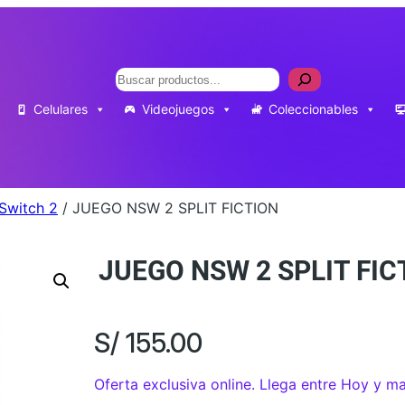
Buscar
Celulares
Videojuegos
Coleccionables
Switch 2
/ JUEGO NSW 2 SPLIT FICTION
JUEGO NSW 2 SPLIT FIC
S/
155.00
Oferta exclusiva online. Llega entre Hoy y m