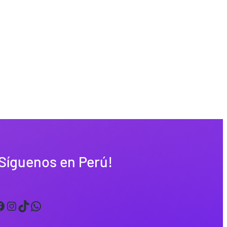
Síguenos en Perú!
Instagram
TikTok
WhatsApp