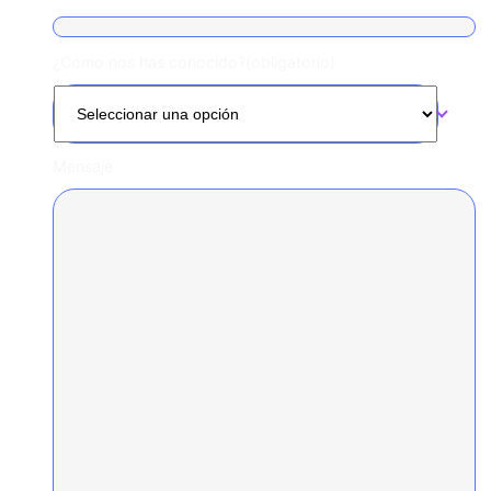
¿Cómo nos has conocido?
(obligatorio)
Mensaje