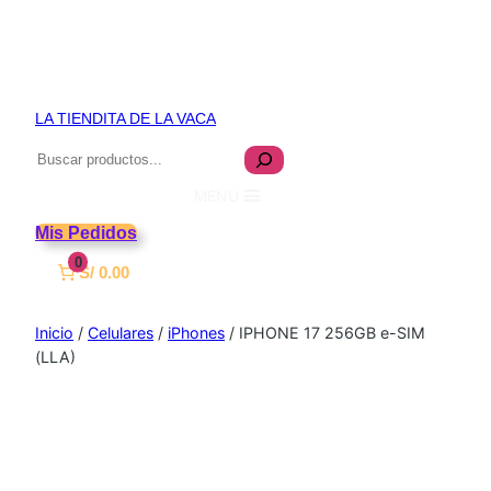
LA TIENDITA DE LA VACA
Buscar
MENU
Mis Pedidos
0
S/ 0.00
Inicio
/
Celulares
/
iPhones
/ IPHONE 17 256GB e-SIM
(LLA)