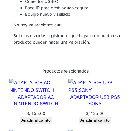
Conector USB-C
a
Face ID para desbloqueo seguro
Equipo nuevo y sellado
n
t
No hay valoraciones aún.
i
Solo los usuarios registrados que hayan comprado este
d
producto pueden hacer una valoración.
a
d
Productos relacionados
ADAPTADOR AC
ADAPTADOR USB PS5
NINTENDO SWITCH
SONY
S/
155.00
S/
135.00
Añadir al carrito
Añadir al carrito