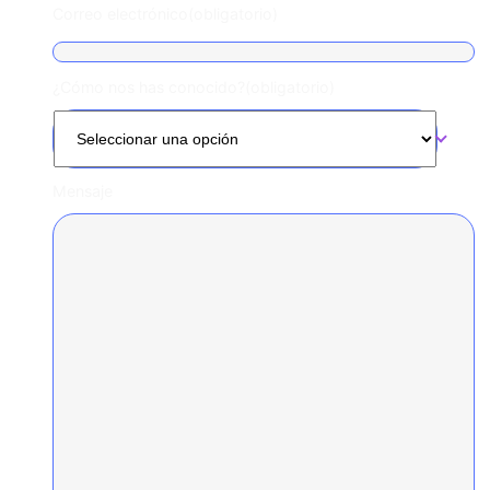
Correo electrónico
(obligatorio)
¿Cómo nos has conocido?
(obligatorio)
Mensaje