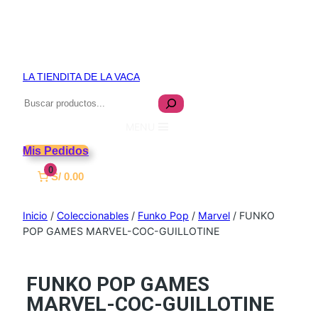
LA TIENDITA DE LA VACA
Buscar
MENU
Mis Pedidos
0
S/ 0.00
Inicio
/
Coleccionables
/
Funko Pop
/
Marvel
/ FUNKO
POP GAMES MARVEL-COC-GUILLOTINE
FUNKO POP GAMES
MARVEL-COC-GUILLOTINE