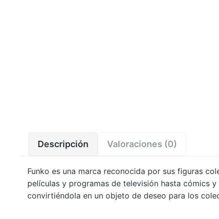
Descripción
Valoraciones (0)
Funko es una marca reconocida por sus figuras cole
películas y programas de televisión hasta cómics y 
convirtiéndola en un objeto de deseo para los cole