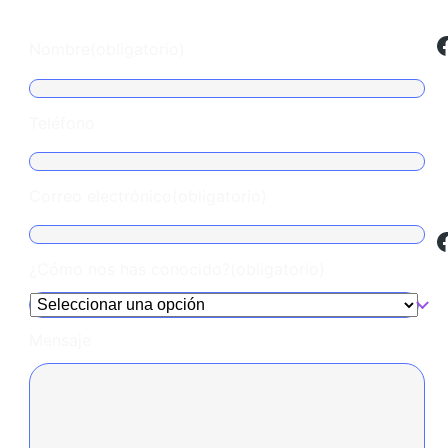
Facebook
Nombre
(obligatorio)
Teléfono
Correo electrónico
(obligatorio)
Facebook
¿Cómo nos has conocido?
(obligatorio)
Mensaje