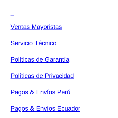
Transparencia
c
a
r
Quiénes Somos
Ventas Mayoristas
Servicio Técnico
Políticas de Garantía
Políticas de Privacidad
Pagos & Envíos Perú
Pagos & Envíos Ecuador