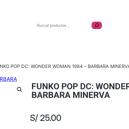
Buscar
Celulares
Videojuegos
Coleccionables
UNKO POP DC: WONDER WOMAN 1984 – BARBARA MINERV
FUNKO POP DC: WONDE
BARBARA MINERVA
S/
25.00