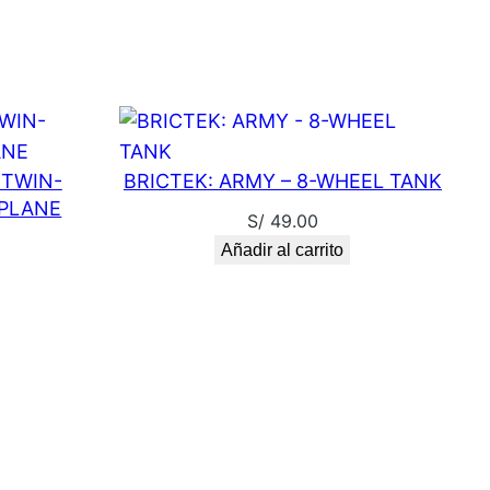
 TWIN-
BRICTEK: ARMY – 8-WHEEL TANK
 PLANE
S/
49.00
Añadir al carrito