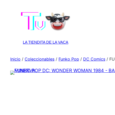
Apple
LA TIENDITA DE LA VACA
Inicio
/
Coleccionables
/
Funko Pop
/
DC Comics
/ F