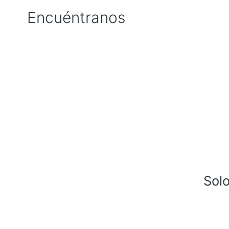
Encuéntranos
Sol