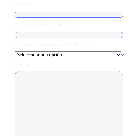
Teléfono
Correo electrónico
(obligatorio)
¿Cómo nos has conocido?
(obligatorio)
Mensaje