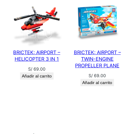
i
d
a
d
BRICTEK: AIRPORT –
BRICTEK: AIRPORT –
HELICOPTER 3 IN 1
TWIN-ENGINE
PROPELLER PLANE
S/
69.00
S/
69.00
Añadir al carrito
Añadir al carrito