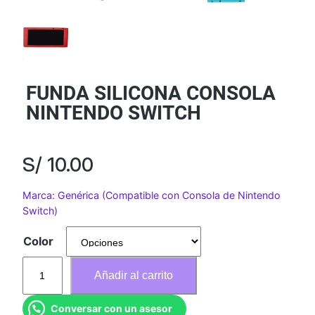
FUNDA SILICONA CONSOLA
NINTENDO SWITCH
S/
10.00
Marca: Genérica (Compatible con Consola de Nintendo
Switch)
Color
F
Añadir al carrito
U
N
Conversar con un asesor