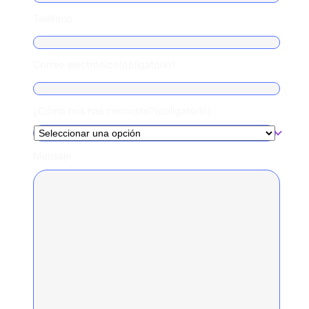
Teléfono
Correo electrónico
(obligatorio)
¿Cómo nos has conocido?
(obligatorio)
Mensaje