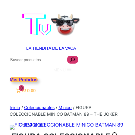
LA TIENDITA DE LA VACA
Buscar
MENU
Mis Pedidos
0
S/ 0.00
Inicio
/
Coleccionables
/
Minico
/ FIGURA
COLECCIONABLE MINICO BATMAN 89 – THE JOKER