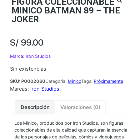
FIGURA COLECCIONABLE
MINICO BATMAN 89 – THE
JOKER
S/
99.00
Marca: Iron Studios
Sin existencias
SKU:
P0002060
Categoría:
Minico
Tags:
Próximamente
Marcas:
Iron Studios
Descripción
Valoraciones (0)
Los Minico, producidos por Iron Studios, son figuras
coleccionables de alta calidad que capturan la esencia
de los personajes de películas, cómics y videojuegos