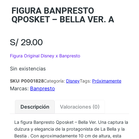
FIGURA BANPRESTO
QPOSKET – BELLA VER. A
S/
29.00
Figura Original Disney x Banpresto
Sin existencias
SKU:
P0001828
Categoría:
Disney
Tags:
Próximamente
Marcas:
Banpresto
Descripción
Valoraciones (0)
La figura Banpresto Qposket – Bella Ver. Una captura la
dulzura y elegancia de la protagonista de La Bella y la
Bestia . Con aproximadamente 10 cm de altura, esta