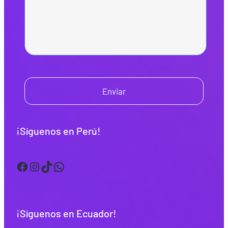
Enviar
¡Síguenos en Perú!
Facebook
Instagram
TikTok
WhatsApp
¡Síguenos en Ecuador!