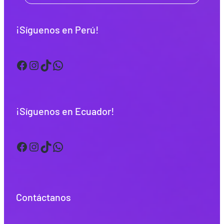
¡Síguenos en Perú!
Facebook
Instagram
TikTok
WhatsApp
¡Síguenos en Ecuador!
Facebook
Instagram
TikTok
WhatsApp
Contáctanos