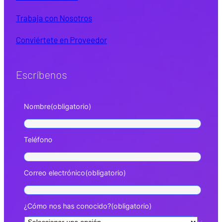
Trabaja con Nosotros
Conviértete en Proveedor
Escríbenos
Nombre
(obligatorio)
Teléfono
Correo electrónico
(obligatorio)
¿Cómo nos has conocido?
(obligatorio)