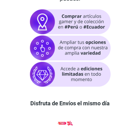
Disfruta de Envíos el mismo día