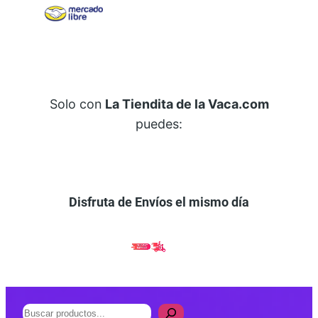
Solo con
La Tiendita de la Vaca.com
puedes:
Disfruta de Envíos el mismo día
B