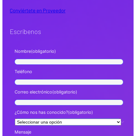
Conviértete en Proveedor
Escríbenos
Nombre
(obligatorio)
Teléfono
Correo electrónico
(obligatorio)
¿Cómo nos has conocido?
(obligatorio)
Mensaje