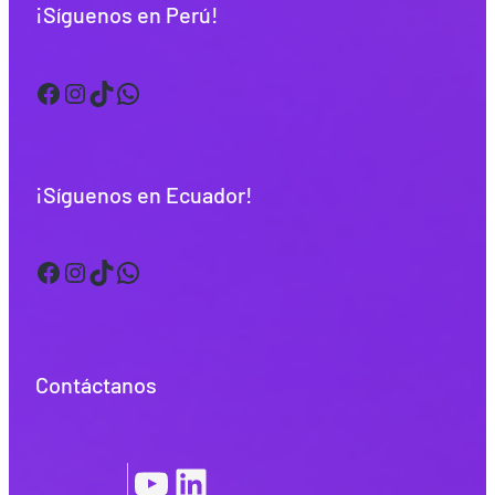
¡Síguenos en Perú!
Facebook
Instagram
TikTok
WhatsApp
¡Síguenos en Ecuador!
Facebook
Instagram
TikTok
WhatsApp
Contáctanos
YouTube
LinkedIn
|