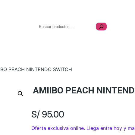
Buscar
Celulares
Videojuegos
Coleccionables
IBO PEACH NINTENDO SWITCH
AMIIBO PEACH NINTEN
S/
95.00
Oferta exclusiva online. Llega entre hoy y m