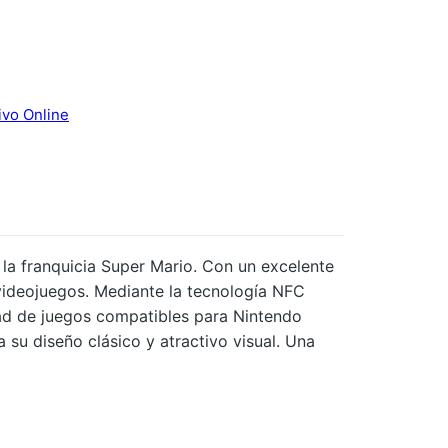
ivo Online
 la franquicia Super Mario. Con un excelente
 videojuegos. Mediante la tecnología NFC
dad de juegos compatibles para Nintendo
 su diseño clásico y atractivo visual. Una