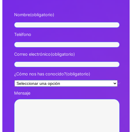
Nombre
(obligatorio)
Teléfono
Correo electrónico
(obligatorio)
¿Cómo nos has conocido?
(obligatorio)
Mensaje