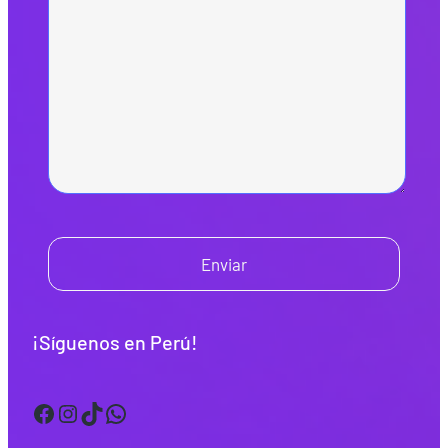
Enviar
¡Síguenos en Perú!
Facebook
Instagram
TikTok
WhatsApp