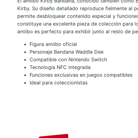
El amiibo Kirby Bandana, conocido también como Ba
Kirby. Su diseño detallado reproduce fielmente al p
permite desbloquear contenido especial y funcione
constituye una excelente pieza de colección para lo
amiibo es perfecto para exhibir junto al resto de pe
Figura amiibo oficial
Personaje Bandana Waddle Dee
Compatible con Nintendo Switch
Tecnología NFC integrada
Funciones exclusivas en juegos compatibles
Ideal para coleccionistas