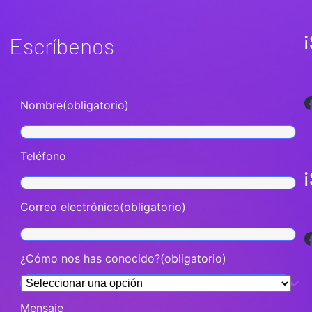
¡
Escríbenos
Facebook
Nombre
(obligatorio)
Teléfono
Correo electrónico
(obligatorio)
Facebook
¿Cómo nos has conocido?
(obligatorio)
Mensaje