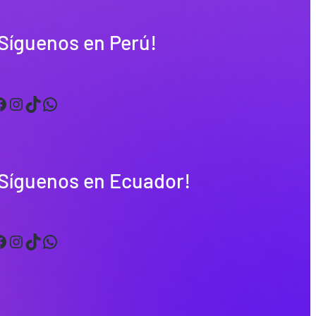
Síguenos en Perú!
Instagram
TikTok
WhatsApp
¡Síguenos en Ecuador!
Instagram
TikTok
WhatsApp