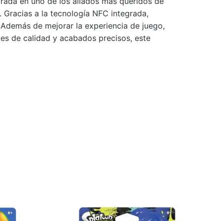
rada en uno de los aliados más queridos de
. Gracias a la tecnología NFC integrada,
 Además de mejorar la experiencia de juego,
les de calidad y acabados precisos, este