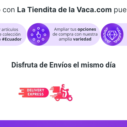
o con
La Tiendita de la Vaca.com
pue
Disfruta de Envíos el mismo día